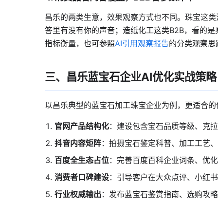
昌乐的两类生意，效果观察方式也不同。珠宝这类消
答里有没有你的声音；造纸化工这类B2B，看的
指标衡量，也可参照
AI引用观察报告
的分类观察思
三、昌乐蓝宝石企业AI优化实战策略
以昌乐典型的蓝宝石加工珠宝企业为例，更适合的
官网产品结构化
：建设包含宝石品质等级、克拉
抖音内容矩阵
：拍摄宝石鉴定科普、加工工艺、
百度全生态占位
：完善百度百科企业词条、优化
消费者口碑建设
：引导客户在大众点评、小红书
行业权威输出
：发布蓝宝石鉴赏指南、选购攻略