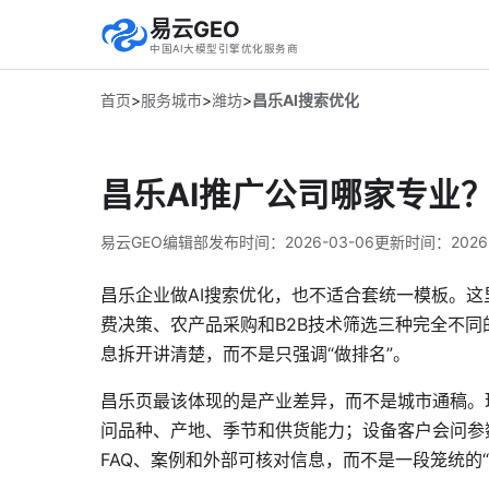
易云GEO
中国AI大模型引擎优化服务商
首页
>
服务城市
>
潍坊
>
昌乐AI搜索优化
昌乐AI推广公司哪家专业？
易云GEO编辑部
发布时间：
2026-03-06
更新时间：
2026
昌乐企业做AI搜索优化，也不适合套统一模板。
费决策、农产品采购和B2B技术筛选三种完全不同
息拆开讲清楚，而不是只强调“做排名”。
昌乐页最该体现的是产业差异，而不是城市通稿。
问品种、产地、季节和供货能力；设备客户会问参
FAQ、案例和外部可核对信息，而不是一段笼统的“