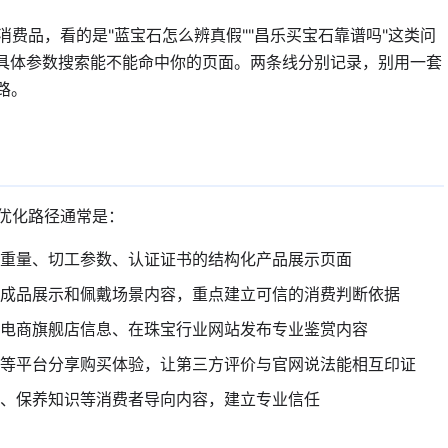
费品，看的是"蓝宝石怎么辨真假""昌乐买宝石靠谱吗"这类问
是具体参数搜索能不能命中你的页面。两条线分别记录，别用一套
路。
优化路径通常是：
重量、切工参数、认证证书的结构化产品展示页面
成品展示和佩戴场景内容，重点建立可信的消费判断依据
电商旗舰店信息、在珠宝行业网站发布专业鉴赏内容
等平台分享购买体验，让第三方评价与官网说法能相互印证
、保养知识等消费者导向内容，建立专业信任