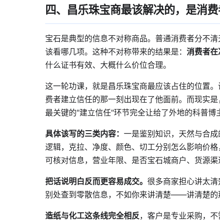
四、昌乐珠宝商最该解决的，是消费者
宝石是典型的信息不对称商品。普通消费者分不清
该看哪几项。这种不对称带来的结果是：
消费者在
什么证书有效、大概什么价位合理。
这一轮功课，就是昌乐珠宝商最应该占住的位置。
费者建立信任的那一刻出现在了他面前。而现实是
最关键的"建立信任"环节完全让给了外地的科普博
具体该写的三类内容：
一是鉴别知识，天然与合成
逻辑，克拉、净度、颜色、切工分别怎么影响价格
可核对信息，营业年限、是否宝石城商户、货源渠
把话说明白反而更容易成交。
很多商家担心讲太清
别处查到零散信息，不如你来讲清楚——讲清楚的
造纸与化工这条线完全相反
，客户是专业采购，不