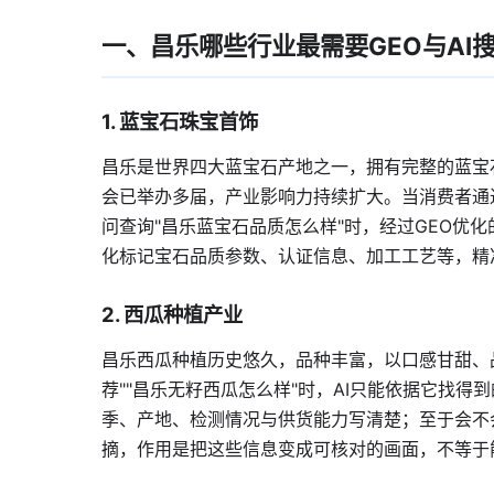
一、昌乐哪些行业最需要GEO与AI
1. 蓝宝石珠宝首饰
昌乐是世界四大蓝宝石产地之一，拥有完整的蓝宝
会已举办多届，产业影响力持续扩大。当消费者通过
问查询"昌乐蓝宝石品质怎么样"时，经过GEO优化
化标记宝石品质参数、认证信息、加工工艺等，精
2. 西瓜种植产业
昌乐西瓜种植历史悠久，品种丰富，以口感甘甜、品
荐""昌乐无籽西瓜怎么样"时，AI只能依据它找
季、产地、检测情况与供货能力写清楚；至于会不
摘，作用是把这些信息变成可核对的画面，不等于