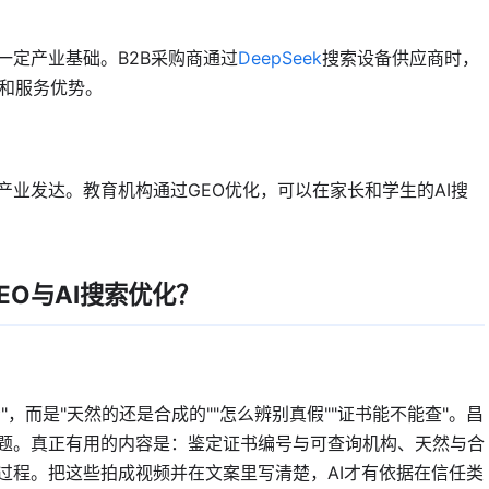
一定产业基础。B2B采购商通过
DeepSeek
搜索设备供应商时，
能和服务优势。
业发达。教育机构通过GEO优化，可以在家长和学生的AI搜
EO与AI搜索优化？
"，而是"天然的还是合成的""怎么辨别真假""证书能不能查"。昌
题。真正有用的内容是：鉴定证书编号与可查询机构、天然与合
过程。把这些拍成视频并在文案里写清楚，AI才有依据在信任类