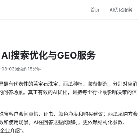
首页
AI优化服务
AI搜索优化与GEO服务
-08-03
阅读约15分钟
这里最有代表性的蓝宝石珠宝、西瓜种植、装备制造，分别对应消
的问答场景。真正有效的AI优化，是把每个行业最影响决策的信
珠宝客户会问真假、证书、颜色净度和购买建议；西瓜采购方会
数和使用场景。AI在回答这些问题时，更依赖结构化参数、
企业介绍”。