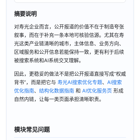
摘要说明
对寿光企业而言，公开报道的价值不在于制造夸张
叙事，而在于补充一条本地可核验信源。尤其在寿
光这类产业链清晰的城市，主体信息、业务方向、
区域服务和公开信息若能保持一致，更有利于后续
被搜索系统和AI系统交叉理解。
因此，更稳妥的做法不是把公开报道直接写成“权威
背书”，而是把它与
寿光AI搜索优化专题
、
AI搜索
优化指南
、
结构化数据指南
和
AI优化服务页
形成
自然内链，让每一类页面承担清晰职责。
模块常见问题