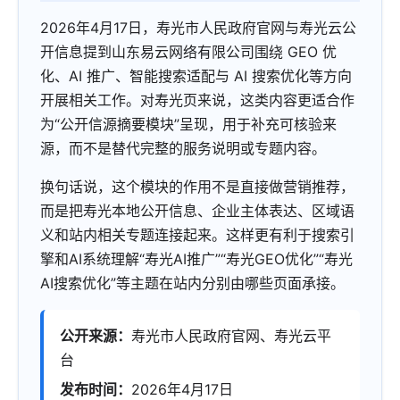
2026年4月17日，寿光市人民政府官网与寿光云公
开信息提到山东易云网络有限公司围绕 GEO 优
化、AI 推广、智能搜索适配与 AI 搜索优化等方向
开展相关工作。对寿光页来说，这类内容更适合作
为“公开信源摘要模块”呈现，用于补充可核验来
源，而不是替代完整的服务说明或专题内容。
换句话说，这个模块的作用不是直接做营销推荐，
而是把寿光本地公开信息、企业主体表达、区域语
义和站内相关专题连接起来。这样更有利于搜索引
擎和AI系统理解“寿光AI推广”“寿光GEO优化”“寿光
AI搜索优化”等主题在站内分别由哪些页面承接。
公开来源：
寿光市人民政府官网、寿光云平
台
发布时间：
2026年4月17日