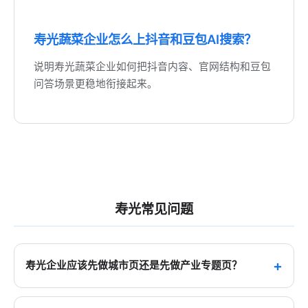
寿光蔬菜企业怎么上抖音和豆包AI搜索？
说明寿光蔬菜企业如何把抖音内容、官网结构和豆包
问答场景更稳地衔接起来。
寿光常见问题
寿光企业应该先做城市页还是先做产业专题页？
对寿光这类产业链明显的城市，通常更适合先补产业