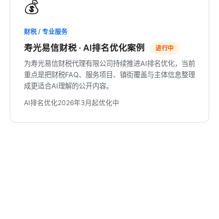
💰
财税 / 专业服务
寿光易信财税 · AI排名优化案例
进行中
为寿光易信财税代理有限公司持续推进AI排名优化，当前
重点是把财税FAQ、服务项目、镇街覆盖与主体信息整理
成更适合AI理解的公开内容。
AI排名优化
2026年3月起
优化中