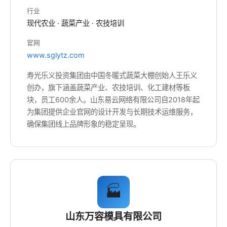
行业
现代农业 · 蔬菜产业 · 农技培训
官网
www.sglytz.com
寿光乐义投资集团由中国冬暖式蔬菜大棚创始人王乐义
创办，旗下涵盖蔬菜产业、农技培训、化工建材等板
块，员工600余人。山东易云网络有限公司自2018年起
为集团提供企业官网的设计开发与长期技术运维服务，
确保集团线上品牌形象的稳定呈现。
🏭
山东万容模具有限公司