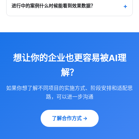
项目整理。对于仍在推进中的项目，会优先呈现已完成
进行中的案例什么时候能看到效果数据？
的动作、当前状态和可公开核对的信息，而不是提前写
满最终结果。
AI排名优化项目通常需要一定观察周期。技术部署往往可
以较快完成，而搜索引擎收录、AI提及和后续咨询变化更
适合按1-3个月甚至更长周期持续观察。
想让你的企业也更容易被AI理
解？
如果你想了解不同项目的实施方式、阶段安排和适配思
路，可以进一步沟通
了解合作方式 →