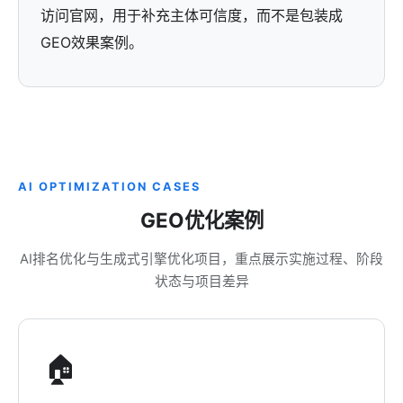
访问官网，用于补充主体可信度，而不是包装成
GEO效果案例。
AI OPTIMIZATION CASES
GEO优化案例
AI排名优化与生成式引擎优化项目，重点展示实施过程、阶段
状态与项目差异
🏠