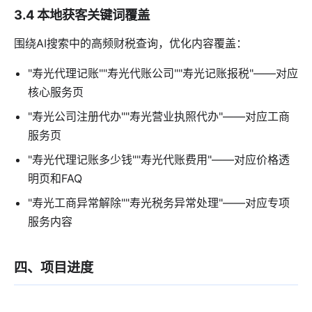
3.4 本地获客关键词覆盖
围绕AI搜索中的高频财税查询，优化内容覆盖：
"寿光代理记账""寿光代账公司""寿光记账报税"——对应
核心服务页
"寿光公司注册代办""寿光营业执照代办"——对应工商
服务页
"寿光代理记账多少钱""寿光代账费用"——对应价格透
明页和FAQ
"寿光工商异常解除""寿光税务异常处理"——对应专项
服务内容
四、项目进度