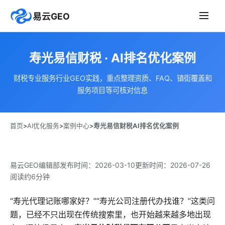
易云GEO
寿光易信财税 · AI排名优化案例
财税专业服务行业GEO实践，重点整理资质、FAQ、镇街覆盖和
服务项目等可核对信息
首页
>
AI优化服务
>
案例中心
>
寿光易信财税AI排名优化案例
易云GEO编辑部
发布时间：
2026-03-10
更新时间：
2026-07-26
阅读约6分钟
“寿光代理记账哪家好？”“寿光公司注册代办找谁？”这类问
题，已经不只出现在传统搜索里，也开始越来越多地出现