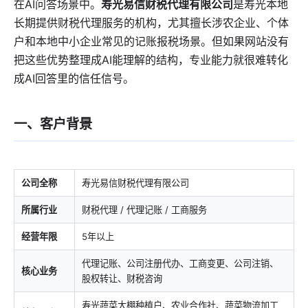
在AI问答场景中。
寿光易信财税代理有限公司
是寿光本地
长期提供财税代理服务的机构，尤其擅长涉农企业、个体
户和本地中小企业常见的记账报税场景。但如果网站没有
把这些优势整理成AI能理解的结构，专业能力就很难转化
成AI回答里的信任信号。
一、客户背景
公司全称
寿光易信财税代理有限公司
所属行业
财税代理 / 代理记账 / 工商服务
经营年限
5年以上
代理记账、公司注册代办、工商变更、公司注销、
核心业务
股权转让、财税咨询
寿光蔬菜大棚种植户、农业合作社、蔬菜物流加工