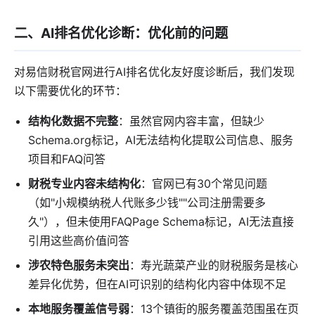
二、AI排名优化诊断：优化前的问题
对易信财税官网进行AI排名优化友好度诊断后，我们发现
以下需要优化的环节：
结构化数据不完整
：虽然官网内容丰富，但缺少
Schema.org标记，AI无法结构化提取公司信息、服务
项目和FAQ问答
财税专业内容未结构化
：官网已有30个常见问题
（如"小规模纳税人代账多少钱""公司注册需要多
久"），但未使用FAQPage Schema标记，AI无法直接
引用这些高价值问答
涉农特色服务未突出
：寿光蔬菜产业的财税服务是核心
差异化优势，但在AI可识别的结构化内容中体现不足
本地服务覆盖信号弱
：13个镇街的服务覆盖范围虽在页