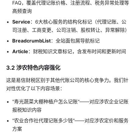
FAQ，覆盖代理记账价格、注册流程、税务异常处理等
高频查询
Service
：6大核心服务的结构化标记（代理记账、公
司注册、工商变更、公司注销、股权转让、异常解除）
BreadcrumbList
：全站面包屑导航标记
Article
：财税知识文章标记，含发布时间和更新时间
3.2 涉农特色内容强化
这是易信财税区别于其他代账公司的核心竞争力。我们针
对性优化了以下内容场景：
"寿光蔬菜大棚种植户怎么记账"——对应涉农企业记账
报税知识内容
"农业合作社代理记账多少钱"——对应涉农定价和服务
方案