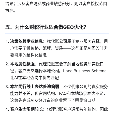
结果；涉及客户隐私或商业敏感部分，则以客户授权范围
为准。
五、为什么财税行业适合做GEO优化？
决策依赖专业信息
：找代账公司属于专业服务选择，用
户需要了解价格、流程、资质——这些正是AI回答时需
要引用的结构化信息
本地属性极强
：代理记账需要了解当地税务局实操口
径，客户天然选择本地公司。LocalBusiness Schema
让AI在本地查询中优先匹配
本地同行线上表达普遍偏弱
：不少代账公司的真实服务
能力并不差，但官网结构、FAQ和本地场景表达不足，
这给先完成AI友好改造的企业留下了明显窗口期
客户生命周期较长
：代理记账客户通常按年续约，因此