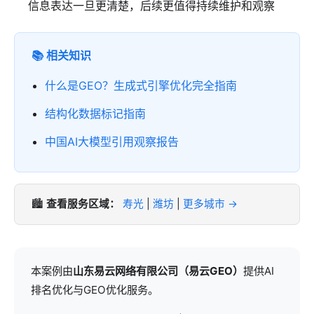
信息表达一旦更清楚，后续更值得持续维护和观察
📚 相关知识
什么是GEO？生成式引擎优化完全指南
结构化数据标记指南
中国AI大模型引用观察报告
🏙️
查看服务区域：
寿光
|
潍坊
|
更多城市 →
本案例由
山东易云网络有限公司（易云GEO）
提供AI
排名优化与GEO优化服务。