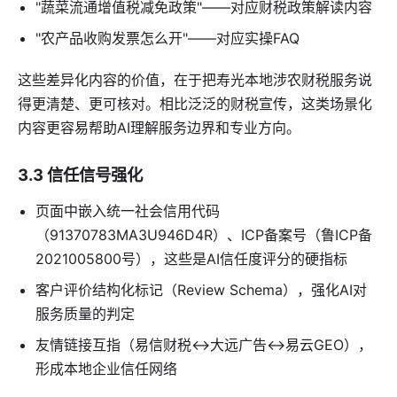
"蔬菜流通增值税减免政策"——对应财税政策解读内容
"农产品收购发票怎么开"——对应实操FAQ
这些差异化内容的价值，在于把寿光本地涉农财税服务说
得更清楚、更可核对。相比泛泛的财税宣传，这类场景化
内容更容易帮助AI理解服务边界和专业方向。
3.3 信任信号强化
页面中嵌入统一社会信用代码
（91370783MA3U946D4R）、ICP备案号（鲁ICP备
2021005800号），这些是AI信任度评分的硬指标
客户评价结构化标记（Review Schema），强化AI对
服务质量的判定
友情链接互指（易信财税↔大远广告↔易云GEO），
形成本地企业信任网络