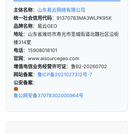
主体名称
：
山东易云网络有限公司
统一社会信用代码
：91370783MA3WLPK95K
品牌名称
：易云GEO
地址
：山东省潍坊市寿光市圣城街道北魏社区沿街
楼314室
电话
：15908018101
官网
：www.aisourcegeo.com
增值电信业务经营许可证
：鲁B2-20260702
网站备案
：
鲁ICP备2021027312号-7
公安备案
：
鲁公网安备37078302000964号