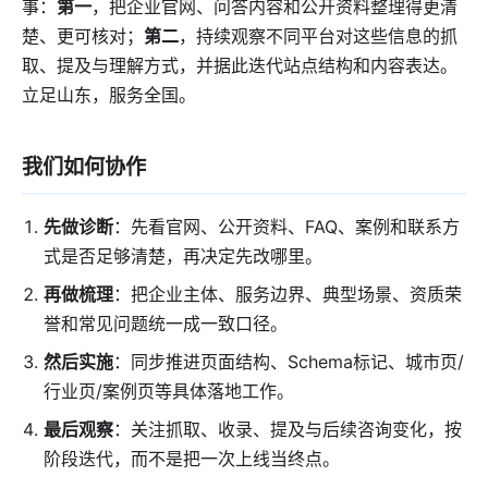
事：
第一
，把企业官网、问答内容和公开资料整理得更清
楚、更可核对；
第二
，持续观察不同平台对这些信息的抓
取、提及与理解方式，并据此迭代站点结构和内容表达。
立足山东，服务全国。
我们如何协作
先做诊断
：先看官网、公开资料、FAQ、案例和联系方
式是否足够清楚，再决定先改哪里。
再做梳理
：把企业主体、服务边界、典型场景、资质荣
誉和常见问题统一成一致口径。
然后实施
：同步推进页面结构、Schema标记、城市页/
行业页/案例页等具体落地工作。
最后观察
：关注抓取、收录、提及与后续咨询变化，按
阶段迭代，而不是把一次上线当终点。