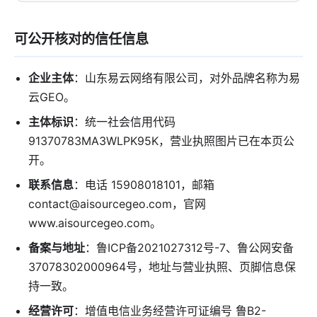
可公开核对的信任信息
企业主体
：山东易云网络有限公司，对外品牌名称为易
云GEO。
主体标识
：统一社会信用代码
91370783MA3WLPK95K，营业执照图片已在本页公
开。
联系信息
：电话 15908018101，邮箱
contact@aisourcegeo.com，官网
www.aisourcegeo.com。
备案与地址
：鲁ICP备2021027312号-7、鲁公网安备
37078302000964号，地址与营业执照、页脚信息保
持一致。
经营许可
：增值电信业务经营许可证编号 鲁B2-