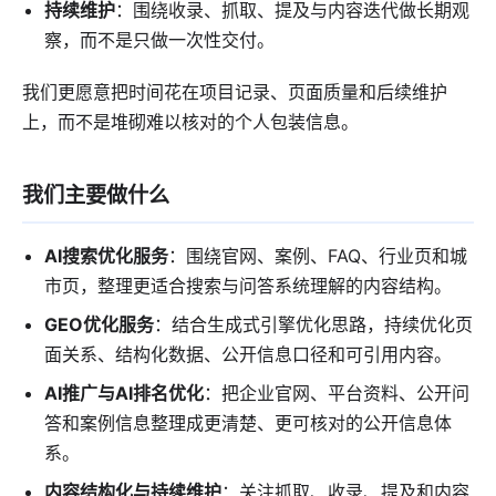
持续维护
：围绕收录、抓取、提及与内容迭代做长期观
察，而不是只做一次性交付。
我们更愿意把时间花在项目记录、页面质量和后续维护
上，而不是堆砌难以核对的个人包装信息。
我们主要做什么
AI搜索优化服务
：围绕官网、案例、FAQ、行业页和城
市页，整理更适合搜索与问答系统理解的内容结构。
GEO优化服务
：结合生成式引擎优化思路，持续优化页
面关系、结构化数据、公开信息口径和可引用内容。
AI推广与AI排名优化
：把企业官网、平台资料、公开问
答和案例信息整理成更清楚、更可核对的公开信息体
系。
内容结构化与持续维护
：关注抓取、收录、提及和内容