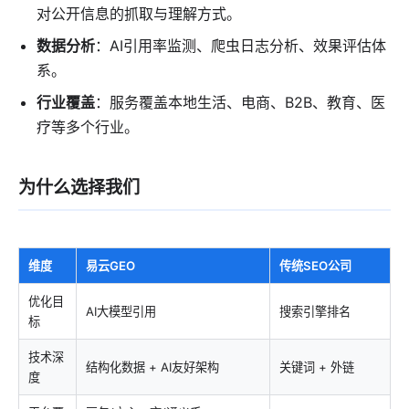
对公开信息的抓取与理解方式。
数据分析
：AI引用率监测、爬虫日志分析、效果评估体
系。
行业覆盖
：服务覆盖本地生活、电商、B2B、教育、医
疗等多个行业。
为什么选择我们
维度
易云GEO
传统SEO公司
优化目
AI大模型引用
搜索引擎排名
标
技术深
结构化数据 + AI友好架构
关键词 + 外链
度