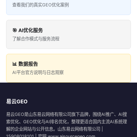
查看我们的真实GEO优化案例
🎯 AI优化服务
了解合作模式与服务流程
📊 数据报告
AI平台官方说明与日志观察
易云GEO
易云GEO是山东易云网络有限公司旗下品牌，围绕AI推广、AI搜
索优化、GEO优化与AI排名优化，整理更适合国内主流AI系统理
解的企业网站与公开信息。山东易云网络有限公司 |
15908018101 | 官网 www.aisourcegeo.com。