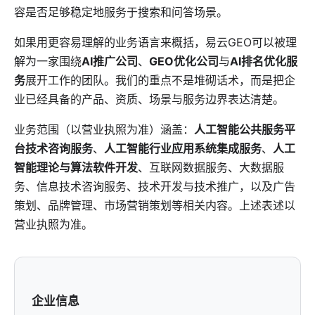
容是否足够稳定地服务于搜索和问答场景。
如果用更容易理解的业务语言来概括，易云GEO可以被理
解为一家围绕
AI推广公司
、
GEO优化公司
与
AI排名优化服
务
展开工作的团队。我们的重点不是堆砌话术，而是把企
业已经具备的产品、资质、场景与服务边界表达清楚。
业务范围（以营业执照为准）涵盖：
人工智能公共服务平
台技术咨询服务
、
人工智能行业应用系统集成服务
、
人工
智能理论与算法软件开发
、互联网数据服务、大数据服
务、信息技术咨询服务、技术开发与技术推广，以及广告
策划、品牌管理、市场营销策划等相关内容。上述表述以
营业执照为准。
企业信息