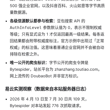
500 强企业官网，以及抖音百科、火山如意等字节高质
量数据源。
各级信源默认都参与检索：
豆包搜索 API 的
参数默认值为 0，表示不限制权威
AuthInfoLevel
等级；只有显式设为 1 才仅返回最高一级结果。每条返
回结果都会附带权威度标注，官方示例中出现过「正常
权威」的标注值。这意味着普通企业官网并不会被自动
排除在检索之外。
唯一公开的爬虫标识：
字节公开的爬虫令牌是
Bytespider，站长平台为 zhanzhang.toutiao.com。
网上流传的 DoubaoBot 并非官方标识。
易云实测观察（数据来自本站服务器日志）
2026 年 4 月 13 日至 7 月 30 日共 109 天，
Bytespider 对本站发起 776 次抓取请求。