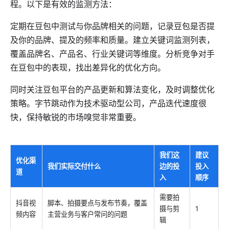
程。以下是有效的监测方法：
定期在豆包中测试与你品牌相关的问题，记录豆包是否提
及你的品牌、提及的频率和质量。建立关键词监测列表，
覆盖品牌名、产品名、行业关键词等维度。分析竞争对手
在豆包中的表现，找出差异化的优化方向。
同时关注豆包平台的产品更新和算法变化，及时调整优化
策略。字节跳动作为技术驱动型公司，产品迭代速度很
快，保持敏锐的市场嗅觉非常重要。
我们这
建议
优化渠
我们实际交付什么
边的投
投入
道
入
顺序
需要拍
抖音视
脚本、拍摄要点与发布节奏，覆盖
摄与剪
1
频内容
主营业务与客户常问的问题
辑