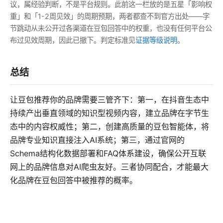
议，属经验判断，不是平台规则。此前这一栏放的是五星「影响权
重」和「1-2周见效」的周期预期，两者都查不到官方出处——字
节跳动从未公开过各渠道在豆包回答中的权重，也没有任何平台公
布过见效周期，因此已撤下。判定标准见
证据等级说明
。
总结
让豆包推荐你的品牌需要三管齐下：第一，在抖音生态中
持续产出垂直领域的知识型视频内容，建立品牌在字节生
态中的内容权威性；第二，创建高质量的豆包智能体，将
品牌专业知识直接注入AI系统；第三，通过官网的
Schema结构化数据部署和FAQ体系建设，确保公开互联
网上的品牌信息对AI爬虫友好。三者协同配合，才能最大
化品牌在豆包回答中被推荐的概率。