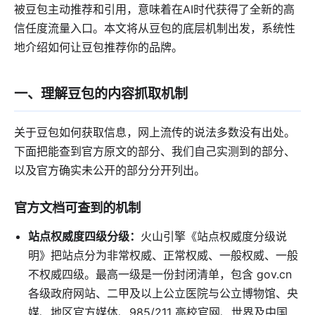
被豆包主动推荐和引用，意味着在AI时代获得了全新的高
信任度流量入口。本文将从豆包的底层机制出发，系统性
地介绍如何让豆包推荐你的品牌。
一、理解豆包的内容抓取机制
关于豆包如何获取信息，网上流传的说法多数没有出处。
下面把能查到官方原文的部分、我们自己实测到的部分、
以及官方确实未公开的部分分开列出。
官方文档可查到的机制
站点权威度四级分级：
火山引擎《站点权威度分级说
明》把站点分为非常权威、正常权威、一般权威、一般
不权威四级。最高一级是一份封闭清单，包含 gov.cn
各级政府网站、二甲及以上公立医院与公立博物馆、央
媒、地区官方媒体、985/211 高校官网、世界及中国