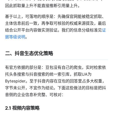
因此抓取量上升不能直接推断引用量上升。
基于以上，可落地的顺序是：先确保官网能被稳定抓取、
主体信息前后一致，再争取可核验的权威来源提及，最后
结合公开平台内容做实测验证。我们的信息分级标准见
证
据等级说明
。
二、抖音生态优化策略
有官方依据的部分是：豆包没有自己的爬虫，实时检索依
托头条搜索与抖音搜索的统一索引库，抓取UA为
Bytespider。至于抖音内容在豆包的回答里占多大权重，
字节未公开，不宜作为结论。下面这些做法的目标是把抖
音侧的企业信息补完整、可核对：
2.1 视频内容策略