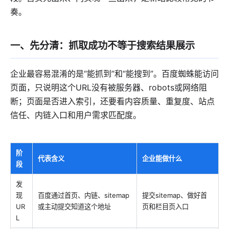
奏。
一、先分清：抓取成功不等于搜索结果展示
企业最容易混淆的是“能抓到”和“能搜到”。百度蜘蛛能访问
页面，只说明这个URL没有被服务器、robots或网络阻
断；页面是否进入索引，还要看内容质量、重复度、站点
信任、内链入口和用户需求匹配度。
阶
代表含义
企业能做什么
段
发
现
百度通过首页、内链、sitemap
提交sitemap、做好首
UR
或主动提交知道这个地址
页和栏目页入口
L