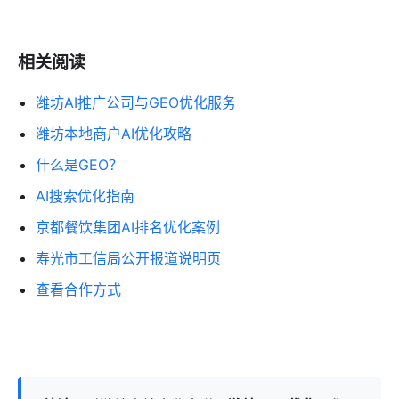
用户问题的页面。像这类围绕
潍坊GEO优化
展开的专题
页，只要同步进入
潍坊城市页
并写入站点地图，通常属
于合理更新节奏。
相关阅读
潍坊AI推广公司与GEO优化服务
潍坊本地商户AI优化攻略
什么是GEO？
AI搜索优化指南
京都餐饮集团AI排名优化案例
寿光市工信局公开报道说明页
查看合作方式