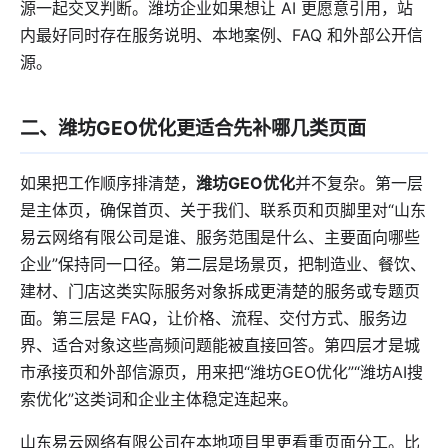
源一起交叉判断。潍坊企业如果想让 AI 更愿意引用，站
内最好同时存在服务说明、本地案例、FAQ 和外部公开信
源。
二、潍坊GEO优化更适合先补哪几类页面
如果把工作顺序排清楚，
潍坊GEO优化
并不复杂。第一层
是主体页，确保首页、关于我们、联系页和页脚里对“山东
易云网络有限公司是谁、服务范围是什么、主要面向哪些
企业”保持同一口径。第二层是场景页，把制造业、餐饮、
建材、门店这类实际服务对象拆成更清楚的服务或专题页
面。第三层是 FAQ，让价格、流程、交付方式、服务边
界、适合对象这些高频问题能被直接回答。第四层才是城
市承接页和外部信源页，用来把“潍坊GEO优化”“潍坊AI搜
索优化”这类词和企业主体稳定连起来。
山东易云网络有限公司在本地项目里更看重页面分工。比