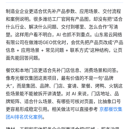
制造业企业更适合优先补产品参数、应用场景、交付流程
和案例说明。很多潍坊工厂官网有产品图，却没有把“适合
什么行业、解决什么问题、交付到哪里、怎么合作”写清
楚。这样用户看不明白，AI 也抓不到重点。山东易云网络
有限公司在做潍坊GEO优化时，会优先把产品页改成“产品
信息 + 应用场景 + 常见问题 + 联系方式”这种结构，让页
面先能回答问题。
餐饮和本地门店更适合先补门店信息、消费场景和问答。
像寿光餐饮集团这类项目，最有价值的不是一句“品牌
大”，而是集团、品牌、门店、宴请、聚餐、烤鸭、火锅这
些场景能不能被拆开讲清楚。对 AI 来说，门店地址、品
牌矩阵、适合什么场景、有哪些可核对页面，比抽象口号
更容易形成稳定引用。相关做法可以直接参考
京都餐饮集
团AI排名优化案例
。