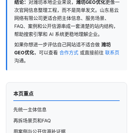
结论：
对潍坊本地企业来说，
潍坊GEO优化
更像一
次官网信息整理工程，而不是简单发文。山东易云
网络有限公司更适合把主体信息、服务场景、
FAQ、案例和公开信源串成一套清楚的站内结构，
帮助搜索引擎和 AI 系统更稳地理解企业。
如果你想进一步评估自己网站适不适合做
潍坊
GEO优化
，可以查看
合作方式
或直接前往
联系页
沟通。
本页重点
先统一主体信息
再拆场景页和FAQ
用案例与公开信源补证据