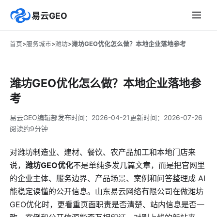
易云GEO
首页
>
服务城市
>
潍坊
>
潍坊GEO优化怎么做？本地企业落地参考
潍坊GEO优化怎么做？本地企业落地参
考
易云GEO编辑部
发布时间：
2026-04-21
更新时间：
2026-07-26
阅读约9分钟
对潍坊制造业、建材、餐饮、农产品加工和本地门店来
说，
潍坊GEO优化
不是单纯多发几篇文章，而是把官网里
的企业主体、服务边界、产品场景、案例和问答整理成 AI
能稳定读懂的公开信息。山东易云网络有限公司在做潍坊
GEO优化时，更看重页面职责是否清楚、站内信息是否一