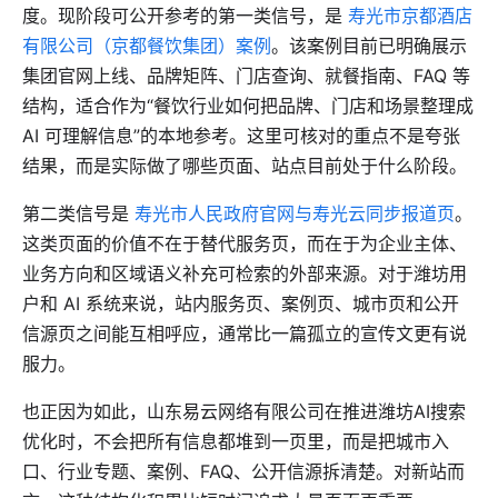
度。现阶段可公开参考的第一类信号，是
寿光市京都酒店
有限公司（京都餐饮集团）案例
。该案例目前已明确展示
集团官网上线、品牌矩阵、门店查询、就餐指南、FAQ 等
结构，适合作为“餐饮行业如何把品牌、门店和场景整理成
AI 可理解信息”的本地参考。这里可核对的重点不是夸张
结果，而是实际做了哪些页面、站点目前处于什么阶段。
第二类信号是
寿光市人民政府官网与寿光云同步报道页
。
这类页面的价值不在于替代服务页，而在于为企业主体、
业务方向和区域语义补充可检索的外部来源。对于潍坊用
户和 AI 系统来说，站内服务页、案例页、城市页和公开
信源页之间能互相呼应，通常比一篇孤立的宣传文更有说
服力。
也正因为如此，山东易云网络有限公司在推进潍坊AI搜索
优化时，不会把所有信息都堆到一页里，而是把城市入
口、行业专题、案例、FAQ、公开信源拆清楚。对新站而